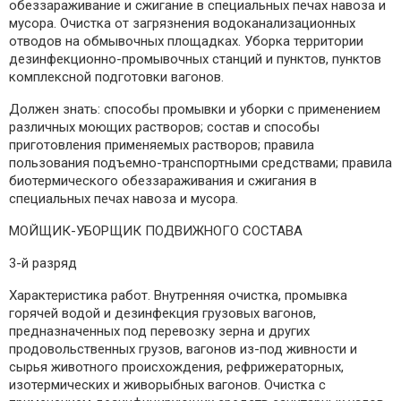
обеззараживание и сжигание в специальных печах навоза и
мусора. Очистка от загрязнения водоканализационных
отводов на обмывочных площадках. Уборка территории
дезинфекционно-промывочных станций и пунктов, пунктов
комплексной подготовки вагонов.
Должен знать: способы промывки и уборки с применением
различных моющих растворов; состав и способы
приготовления применяемых растворов; правила
пользования подъемно-транспортными средствами; правила
биотермического обеззараживания и сжигания в
специальных печах навоза и мусора.
МОЙЩИК-УБОРЩИК ПОДВИЖНОГО СОСТАВА
3-й разряд
Характеристика работ. Внутренняя очистка, промывка
горячей водой и дезинфекция грузовых вагонов,
предназначенных под перевозку зерна и других
продовольственных грузов, вагонов из-под живности и
сырья животного происхождения, рефрижераторных,
изотермических и живорыбных вагонов. Очистка с