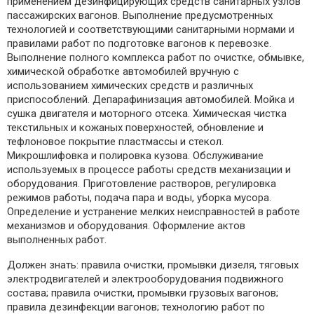
применением дезинфицирующих средств санитарных узлов
пассажирских вагонов. Выполнение предусмотренных
технологией и соответствующими санитарными нормами и
правилами работ по подготовке вагонов к перевозке.
Выполнение полного комплекса работ по очистке, обмывке,
химической обработке автомобилей вручную с
использованием химических средств и различных
приспособлений. Депарафинизация автомобилей. Мойка и
сушка двигателя и моторного отсека. Химическая чистка
текстильных и кожаных поверхностей, обновление и
тефлоновое покрытие пластмассы и стекол.
Микрошлифовка и полировка кузова. Обслуживание
используемых в процессе работы средств механизации и
оборудования. Приготовление растворов, регулировка
режимов работы, подача пара и воды, уборка мусора.
Определение и устранение мелких неисправностей в работе
механизмов и оборудования. Оформление актов
выполненных работ.
Должен знать: правила очистки, промывки дизеля, тяговых
электродвигателей и электрооборудования подвижного
состава; правила очистки, промывки грузовых вагонов;
правила дезинфекции вагонов; технологию работ по