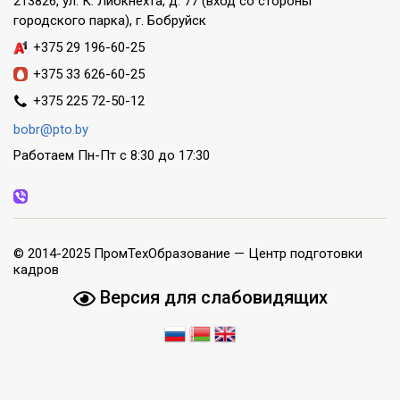
213826, ул. К. Либкнехта, д. 77 (вход со стороны
городского парка), г. Бобруйск
+375 29 196-60-25
+375 33 626-60-25
+375 225 72-50-12
bobr@pto.by
Работаем Пн-Пт с 8:30 до 17:30
© 2014-2025 ПромТехОбразование — Центр подготовки
кадров
Версия для слабовидящих