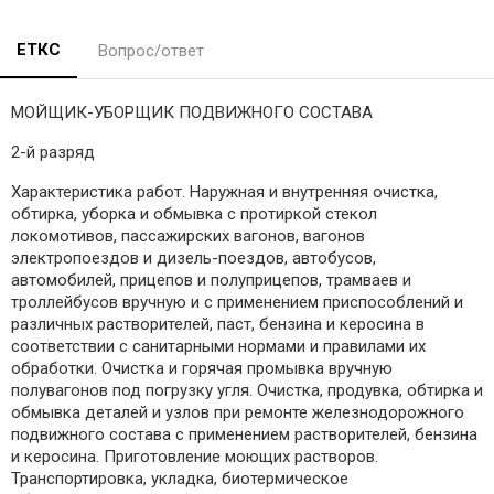
ЕТКС
Вопрос/ответ
МОЙЩИК-УБОРЩИК ПОДВИЖНОГО СОСТАВА
2-й разряд
Характеристика работ. Наружная и внутренняя очистка,
обтирка, уборка и обмывка с протиркой стекол
локомотивов, пассажирских вагонов, вагонов
электропоездов и дизель-поездов, автобусов,
автомобилей, прицепов и полуприцепов, трамваев и
троллейбусов вручную и с применением приспособлений и
различных растворителей, паст, бензина и керосина в
соответствии с санитарными нормами и правилами их
обработки. Очистка и горячая промывка вручную
полувагонов под погрузку угля. Очистка, продувка, обтирка и
обмывка деталей и узлов при ремонте железнодорожного
подвижного состава с применением растворителей, бензина
и керосина. Приготовление моющих растворов.
Транспортировка, укладка, биотермическое