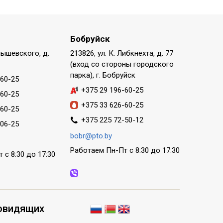
Бобруйск
нышевского, д.
213826, ул. К. Либкнехта, д. 77
(вход со стороны городского
парка), г. Бобруйск
-60-25
+375 29 196-60-25
-60-25
+375 33 626-60-25
-60-25
+375 225 72-50-12
-06-25
bobr@pto.by
Работаем Пн-Пт с 8:30 до 17:30
 с 8:30 до 17:30
овидящих