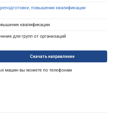
ереподготовке, повышении квалификации
повышение квалификации
ения для групп от организаций
Скачать направление
ых машин вы можете по телефонам