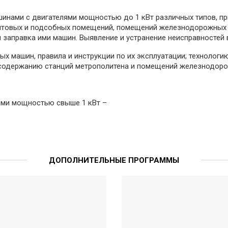
шинами с двигателями мощностью до 1 кВт различных типов, 
бытовых и подсобных помещений, помещений железнодорожных 
заправка ими машин. Выявление и устранение неисправностей 
ых машин, правила и инструкции по их эксплуатации; технолог
 содержанию станций метрополитена и помещений железнодоро
ями мощностью свыше 1 кВт –
ДОПОЛНИТЕЛЬНЫЕ ПРОГРАММЫ