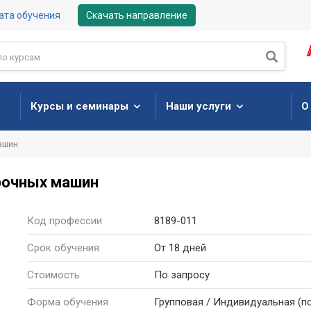
ата обучения
Скачать направление
Курсы и семинары
Наши услуги
О
ашин
рочных машин
Код профессии
8189-011
Срок обучения
От 18 дней
Стоимость
По запросу
Форма
обучения
Групповая / Индивидуальная
(п