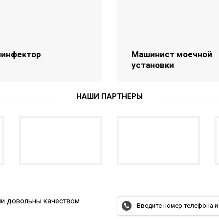
зинфектор
Машинист моечной
установки
НАШИ ПАРТНЕРЫ
ыли довольны качеством