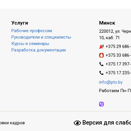
Услуги
Минск
Рабочие профессии
220012, ул. Чер
Руководители и специалисты
10, каб. 71
Курсы и семинары
+375 29 686
Разработка документации
+375 33 686
+375 17 397
+375 17 235
info@pto.by
Работаем Пн-Пт
Версия для слаб
овки кадров