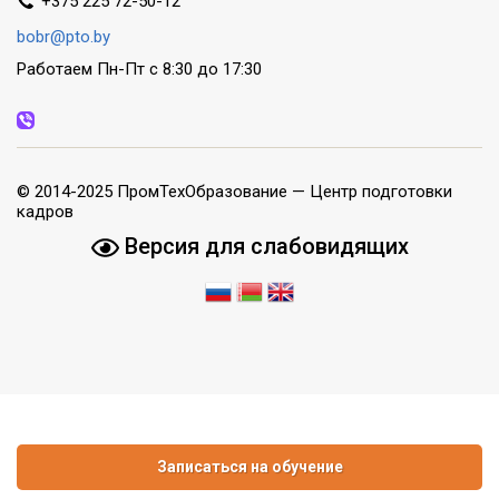
+375 225 72-50-12
bobr@pto.by
Работаем Пн-Пт с 8:30 до 17:30
© 2014-2025 ПромТехОбразование — Центр подготовки
кадров
Версия для слабовидящих
Записаться на обучение