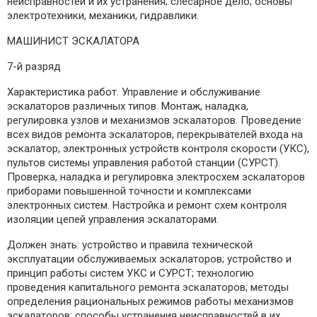
неисправностей и их устранения; слесарное дело; основы
электротехники, механики, гидравлики.
МАШИНИСТ ЭСКАЛАТОРА
7-й разряд
Характеристика работ. Управление и обслуживание
эскалаторов различных типов. Монтаж, наладка,
регулировка узлов и механизмов эскалаторов. Проведение
всех видов ремонта эскалаторов, перекрывателей входа на
эскалатор, электронных устройств контроля скорости (УКС),
пультов системы управления работой станции (СУРСТ).
Проверка, наладка и регулировка электросхем эскалаторов
приборами повышенной точности и комплексами
электронных систем. Настройка и ремонт схем контроля
изоляции цепей управления эскалаторами.
Должен знать: устройство и правила технической
эксплуатации обслуживаемых эскалаторов; устройство и
принцип работы систем УКС и СУРСТ; технологию
проведения капитального ремонта эскалаторов; методы
определения рациональных режимов работы механизмов
эскалаторов; способы устранения неисправностей в их