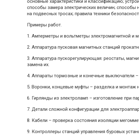
основные характеристики и классификацию; устрой
способы замера электрических величин; способы н
на подвесных тросах; правила техники безопасност
Примеры работ.
1. Амперметры и вольтметры электромагнитной и м
2. Аппаратура пусковая магнитных станций прокатн
3. Аппаратура пускорегулирующая: реостаты, магни
замена их.
4. Аппараты тормозные и конечные выключатели – 
5. Воронки, концевые муфты – разделка и монтаж н
6. Гирлянды из электроламп – изготовление при п
7. Детали сложной конфигурации для электроаппар
8. Кабели – проверка состояния изоляции мегомме
9. Контроллеры станций управления буровых устано