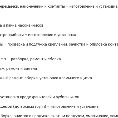
еремычки, наконечники и контакты – изготовление и установка
а и пайка наконечников.
ектроприборы – изготовление и установка.
ы – проверка и подтяжка креплений, зачистка и опиловка конта
т.п. – разборка, ремонт и сборка.
аж, ремонт и замена.
ный ремонт, сборка, установка клеммного щитка.
 установка предохранителей и рубильников.
схемой (до восьми групп) – изготовление и установка.
азборка, очистка и продувка сжатым воздухом, смазывание, зам