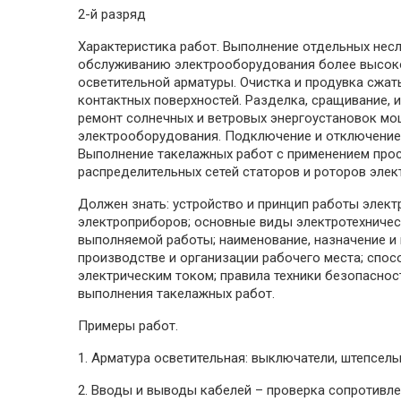
2-й разряд
Характеристика работ. Выполнение отдельных нес
обслуживанию электрооборудования более высоко
осветительной арматуры. Очистка и продувка сжат
контактных поверхностей. Разделка, сращивание, 
ремонт солнечных и ветровых энергоустановок мо
электрооборудования. Подключение и отключение 
Выполнение такелажных работ с применением прос
распределительных сетей статоров и роторов элек
Должен знать: устройство и принцип работы элект
электроприборов; основные виды электротехническ
выполняемой работы; наименование, назначение и
производстве и организации рабочего места; спо
электрическим током; правила техники безопаснос
выполнения такелажных работ.
Примеры работ.
1. Арматура осветительная: выключатели, штепсельн
2. Вводы и выводы кабелей – проверка сопротивл