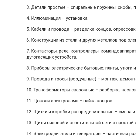
3. Детали простые – спиральные пружины, скобы, п
4. Иллюминация – установка.
5. Кабели и провода – разделка концов, опрессовк
6. Конструкции из стали и других металлов под эл
7. Контакторы, реле, контроллеры, командоаппарат
дугогасящих устройств.
8. Приборы электрические бытовые: плиты, утюги и 
9. Провода и тросы (воздушные) – монтаж, демонт
10. Трансформаторы сварочные – разборка, неслож
11. Цоколи электроламп – пайка концов.
12. Щитки и коробки распределительные – смена и
13. Щиты силовой и осветительной сети с простой 
14. Электродвигатели и генераторы – частичная р