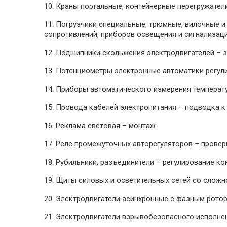
10. Краны портальные, контейнерные перегружатели
11. Погрузчики специальные, трюмные, вилочные и
сопротивлений, приборов освещения и сигнализаци
12. Подшипники скольжения электродвигателей – з
13. Потенциометры электронные автоматики регул
14. Приборы автоматического измерения температу
15. Провода кабелей электропитания – подводка к
16. Реклама световая – монтаж.
17. Реле промежуточных авторегуляторов – провер
18. Рубильники, разъединители – регулирование к
19. Щиты силовых и осветительных сетей со сложно
20. Электродвигатели асинхронные с фазным рото
21. Электродвигатели взрывобезопасного исполнен