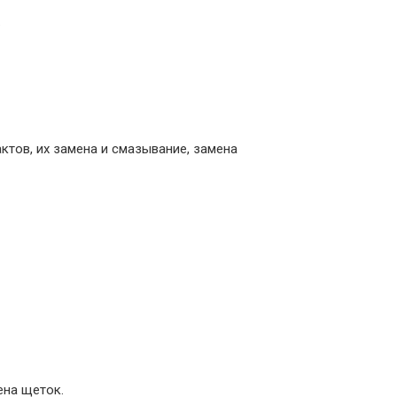
.
ктов, их замена и смазывание, замена
ена щеток.