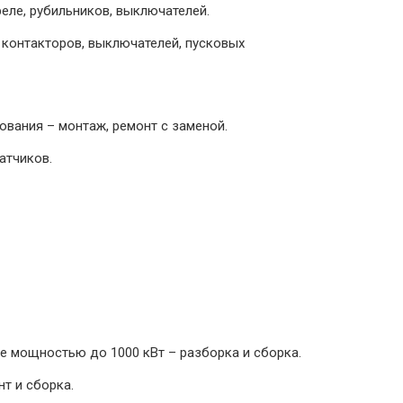
реле, рубильников, выключателей.
 контакторов, выключателей, пусковых
вания – монтаж, ремонт с заменой.
атчиков.
е мощностью до 1000 кВт – разборка и сборка.
т и сборка.