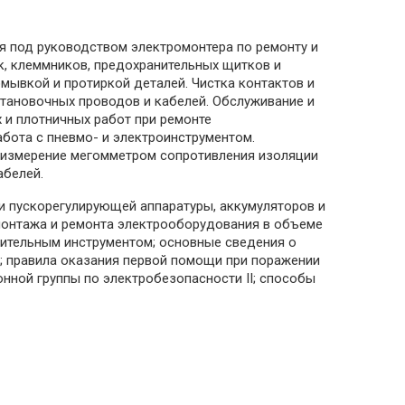
я под руководством электромонтера по ремонту и
, клеммников, предохранительных щитков и
мывкой и протиркой деталей. Чистка контактов и
становочных проводов и кабелей. Обслуживание и
 и плотничных работ при ремонте
бота с пневмо- и электроинструментом.
и измерение мегомметром сопротивления изоляции
абелей.
 и пускорегулирующей аппаратуры, аккумуляторов и
 монтажа и ремонта электрооборудования в объеме
ительным инструментом; основные сведения о
; правила оказания первой помощи при поражении
нной группы по электробезопасности II; способы