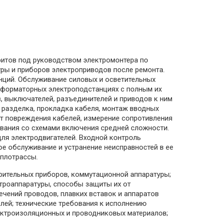
аритов под руководством электромонтера по
ры и приборов электроприводов после ремонта.
анций. Обслуживание силовых и осветительных
сформаторных электроподстанциях с полным их
, выключателей, разъединителей и приводов к ним
 разделка, прокладка кабеля, монтаж вводных
ст повреждения кабелей, измерение сопротивления
ования со схемами включения средней сложности.
ля электродвигателей. Входной контроль
е обслуживание и устранение неисправностей в ее
еплотрассы.
ерительных приборов, коммутационной аппаратуры;
ктроаппаратуры, способы защиты их от
чений проводов, плавких вставок и аппаратов
лей; технические требования к исполнению
лектроизоляционных и проводниковых материалов;