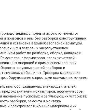
ктроподстанциях с полным их отключением от
й и приводов к ним без разборки конструктивных
арядка и установка взрывобезопасной арматуры.
 солнечных и ветровых энергоустановок
лнением работ по разборке, сборке, наладке и
 Ремонт трансформаторов, переключателей,
такелажных операций с применением кранов и
 Окраска наружных частей приборов и
 гетинакса, фибры и т.п. Проверка маркировки
ектрооборудования с простыми схемами включения.
действия обслуживаемых электродвигателей,
 предохранителей, контакторов, аккумуляторов,
и назначение пусковых и регулирующих устройств;
ость разборки, ремонта и монтажа
вые и электроизоляционные материалы и их