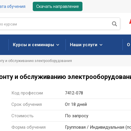
ата обучения
Скачать направление
Курсы и семинары
Наши услуги
О
нту и обслуживанию электрооборудования
онту и обслуживанию электрооборудован
Код профессии
7412-078
Срок обучения
От 18 дней
Стоимость
По запросу
Форма
обучения
Групповая / Индивидуальная
(п