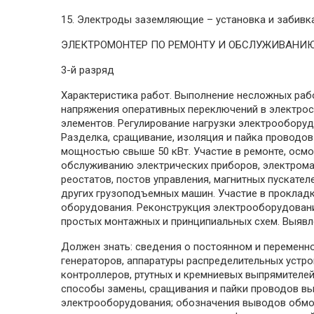
15. Электроды заземляющие – установка и забивка
ЭЛЕКТРОМОНТЕР ПО РЕМОНТУ И ОБСЛУЖИВАНИ
3-й разряд
Характеристика работ. Выполнение несложных раб
напряжения оперативных переключений в электрос
элементов. Регулирование нагрузки электрооборуд
Разделка, сращивание, изоляция и пайка проводов
мощностью свыше 50 кВт. Участие в ремонте, осмо
обслуживанию электрических приборов, электрома
реостатов, постов управления, магнитных пускате
других грузоподъемных машин. Участие в прокладк
оборудования. Реконструкция электрооборудования
простых монтажных и принципиальных схем. Выявл
Должен знать: сведения о постоянном и переменн
генераторов, аппаратуры распределительных устро
контроллеров, ртутных и кремниевых выпрямителей
способы замены, сращивания и пайки проводов вы
электрооборудования; обозначения выводов обмот