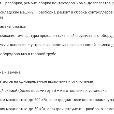
 – разборка, ремонт, сборка контакторов, командоаппаратов, 
 складские машины – разборка, ремонт и сборка контроллеров,
и.
амена, смазка.
ирования температуры прокалочных печей и сушильного оборудо
ры и давления – устранение простых неисправностей, замена д
 оборудованию в газовой трубе.
ка и замена.
онтактов на одновременное включение и отключение.
й схемой (более восьми групп) – изготовление и установка.
ром мощностью до 500 кВт, электродвигатели короткозамкнуты
ия мощностью до 50 кВт, электроинструмент – разборка, ремон