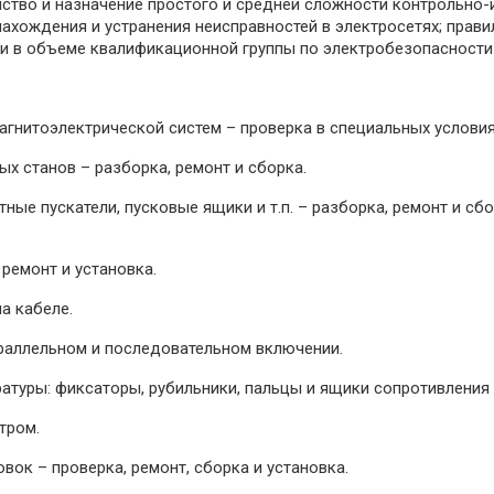
ство и назначение простого и средней сложности контрольно-
ахождения и устранения неисправностей в электросетях; прави
и в объеме квалификационной группы по электробезопасности I
агнитоэлектрической систем – проверка в специальных условия
ых станов – разборка, ремонт и сборка.
тные пускатели, пусковые ящики и т.п. – разборка, ремонт и сб
ремонт и установка.
а кабеле.
араллельном и последовательном включении.
атуры: фиксаторы, рубильники, пальцы и ящики сопротивления 
тром.
вок – проверка, ремонт, сборка и установка.