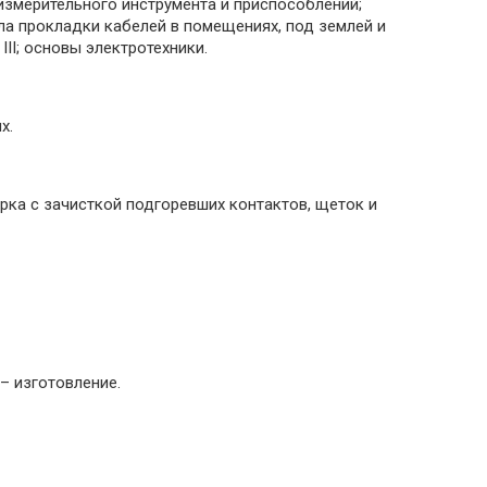
измерительного инструмента и приспособлений;
ла прокладки кабелей в помещениях, под землей и
II; основы электротехники.
х.
орка с зачисткой подгоревших контактов, щеток и
– изготовление.