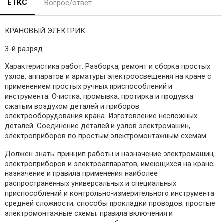
ЕТКС
Вопрос/ответ
КРАНОВЫЙ ЭЛЕКТРИК
3-й разряд
Характеристика работ. Разборка, ремонт и сборка простых
узлов, аппаратов и арматуры электроосвещения на кране с
применением простых ручных приспособлений и
инструмента. Очистка, промывка, протирка и продувка
сжатым воздухом деталей и приборов
электрооборудования крана. Изготовление несложных
деталей. Соединение деталей и узлов электромашин,
электроприборов по простым электромонтажным схемам.
Должен знать: принцип работы и назначение электромашин,
электроприборов и электроаппаратов, имеющихся на кране;
назначение и правила применения наиболее
распространенных универсальных и специальных
приспособлений и контрольно-измерительного инструмента
средней сложности; способы прокладки проводов; простые
электромонтажные схемы; правила включения и