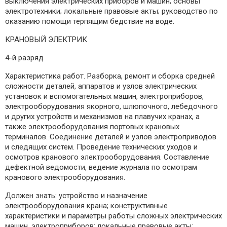
выключения электрических приборов и машин; основы
электротехники; локальные правовые акты; руководство по
оказанию помощи терпящим бедствие на воде.
КРАНОВЫЙ ЭЛЕКТРИК
4-й разряд
Характеристика работ. Разборка, ремонт и сборка средней
сложности деталей, аппаратов и узлов электрических
установок и вспомогательных машин, электроприборов,
электрооборудования якорного, шлюпочного, лебедочного
и других устройств и механизмов на плавучих кранах, а
также электрооборудования портовых крановых
терминалов. Соединение деталей и узлов электроприводов
и следящих систем. Проведение технических уходов и
осмотров кранового электрооборудования. Составление
дефектной ведомости, ведение журнала по осмотрам
кранового электрооборудования.
Должен знать: устройство и назначение
электрооборудования крана; конструктивные
характеристики и параметры работы сложных электрических
машин, электроприборов; локальные правовые акты;