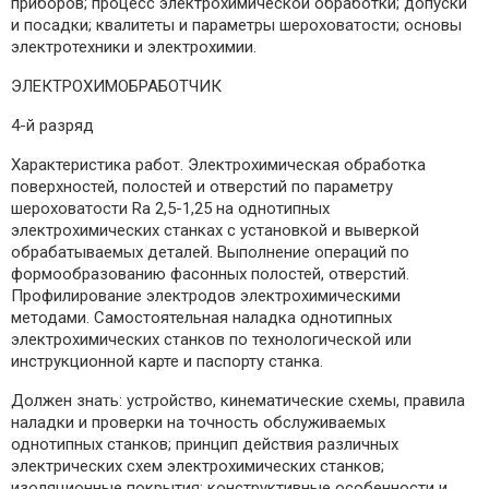
приборов; процесс электрохимической обработки; допуски
и посадки; квалитеты и параметры шероховатости; основы
электротехники и электрохимии.
ЭЛЕКТРОХИМОБРАБОТЧИК
4-й разряд
Характеристика работ. Электрохимическая обработка
поверхностей, полостей и отверстий по параметру
шероховатости Rа 2,5-1,25 на однотипных
электрохимических станках с установкой и выверкой
обрабатываемых деталей. Выполнение операций по
формообразованию фасонных полостей, отверстий.
Профилирование электродов электрохимическими
методами. Самостоятельная наладка однотипных
электрохимических станков по технологической или
инструкционной карте и паспорту станка.
Должен знать: устройство, кинематические схемы, правила
наладки и проверки на точность обслуживаемых
однотипных станков; принцип действия различных
электрических схем электрохимических станков;
изоляционные покрытия; конструктивные особенности и