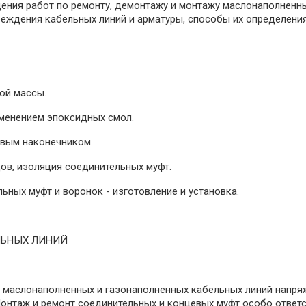
дения работ по ремонту, демонтажу и монтажу маслонаполненн
еждения кабельных линий и арматуры, способы их определения 
ной массы.
именением эпоксидных смол.
овым наконечником.
цов, изоляция соединительных муфт.
ьных муфт и воронок - изготовление и установка.
ЛЬНЫХ ЛИНИЙ
ж маслонаполненных и газонаполненных кабельных линий напряж
Монтаж и ремонт соединительных и концевых муфт особо ответс