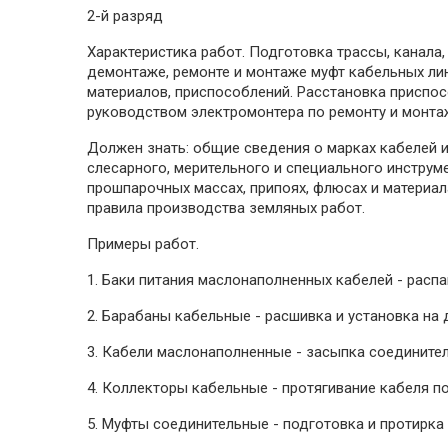
2-й разряд
Характеристика работ. Подготовка трассы, канала
демонтаже, ремонте и монтаже муфт кабельных лин
материалов, приспособлений. Расстановка приспос
руководством электромонтера по ремонту и монта
Должен знать: общие сведения о марках кабелей и
слесарного, мерительного и специального инструм
прошпарочных массах, припоях, флюсах и материал
правила производства земляных работ.
Примеры работ.
1. Баки питания маслонаполненных кабелей - распа
2. Барабаны кабельные - расшивка и установка на
3. Кабели маслонаполненные - засыпка соединител
4. Коллекторы кабельные - протягивание кабеля по
5. Муфты соединительные - подготовка и протирка