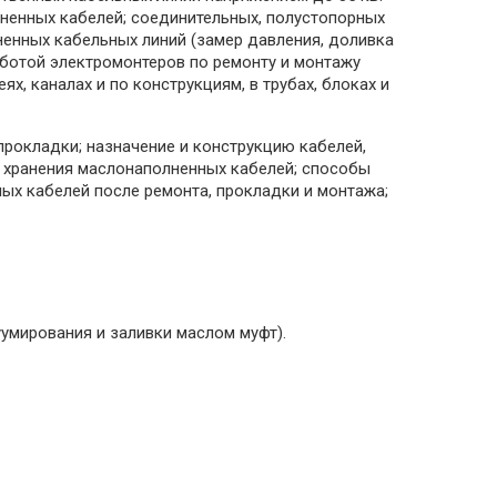
ненных кабелей; соединительных, полустопорных
ненных кабельных линий (замер давления, доливка
работой электромонтеров по ремонту и монтажу
, каналах и по конструкциям, в трубах, блоках и
прокладки; назначение и конструкцию кабелей,
а хранения маслонаполненных кабелей; способы
ых кабелей после ремонта, прокладки и монтажа;
уумирования и заливки маслом муфт).