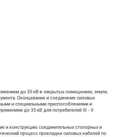
ряжением до 35 кВ в закрытых помещениях, земле,
румента. Оконцевание и соединение силовых
ьными и специальными приспособлениями и
жением до 35 кВ для потребителей III - II
ние и конструкцию соединительных стопорных и
гический процесс прокладки силовых кабелей по