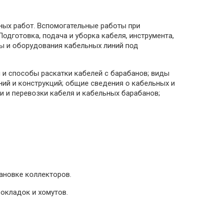
яных работ. Вспомогательные работы при
одготовка, подача и уборка кабеля, инструмента,
ры и оборудования кабельных линий под
я и способы раскатки кабелей с барабанов; виды
ний и конструкций; общие сведения о кабельных и
и и перевозки кабеля и кабельных барабанов;
ановке коллекторов.
рокладок и хомутов.