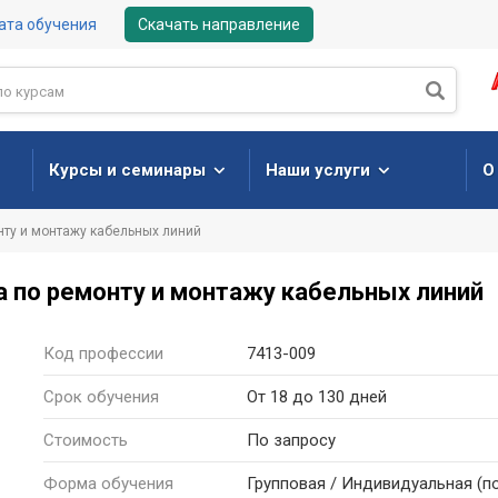
ата обучения
Скачать направление
Курсы и семинары
Наши услуги
О
нту и монтажу кабельных линий
а по ремонту и монтажу кабельных линий
Код профессии
7413-009
Срок обучения
От 18 до 130 дней
Стоимость
По запросу
Форма
обучения
Групповая / Индивидуальная
(п