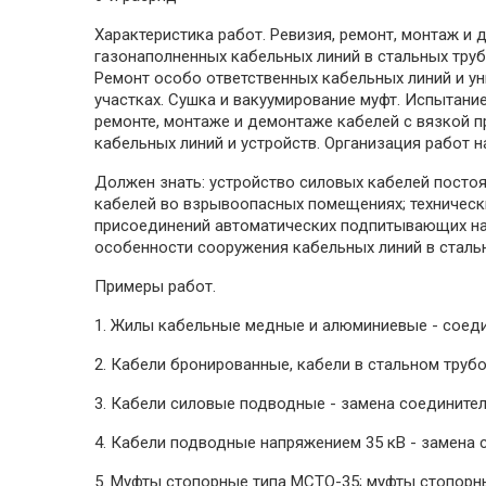
Характеристика работ. Ревизия, ремонт, монтаж и
газонаполненных кабельных линий в стальных трубо
Ремонт особо ответственных кабельных линий и ун
участках. Сушка и вакуумирование муфт. Испытан
ремонте, монтаже и демонтаже кабелей с вязкой 
кабельных линий и устройств. Организация работ 
Должен знать: устройство силовых кабелей постоя
кабелей во взрывоопасных помещениях; техническ
присоединений автоматических подпитывающих нас
особенности сооружения кабельных линий в сталь
Примеры работ.
1. Жилы кабельные медные и алюминиевые - соеди
2. Кабели бронированные, кабели в стальном труб
3. Кабели силовые подводные - замена соединител
4. Кабели подводные напряжением 35 кВ - замена 
5. Муфты стопорные типа МСТО-35; муфты стопорн