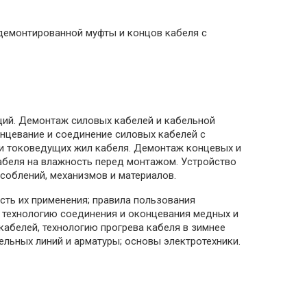
 демонтированной муфты и концов кабеля с
ций. Демонтаж силовых кабелей и кабельной
онцевание и соединение силовых кабелей с
 и токоведущих жил кабеля. Демонтаж концевых и
кабеля на влажность перед монтажом. Устройство
соблений, механизмов и материалов.
сть их применения; правила пользования
 технологию соединения и оконцевания медных и
кабелей, технологию прогрева кабеля в зимнее
льных линий и арматуры; основы электротехники.