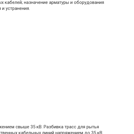
ых кабелей; назначение арматуры и оборудования
и устранения.
ением свыше 35 кВ. Разбивка трасс для рытья
твенных кабельных линий напряжением до 35 кВ.