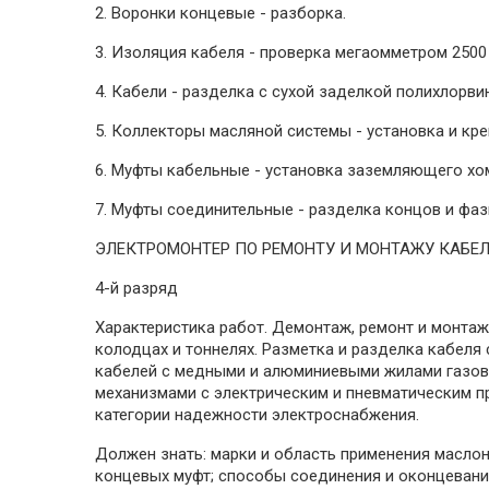
2. Воронки концевые - разборка.
3. Изоляция кабеля - проверка мегаомметром 2500
4. Кабели - разделка с сухой заделкой полихлорви
5. Коллекторы масляной системы - установка и кре
6. Муфты кабельные - установка заземляющего хом
7. Муфты соединительные - разделка концов и фаз
ЭЛЕКТРОМОНТЕР ПО РЕМОНТУ И МОНТАЖУ КАБЕ
4-й разряд
Характеристика работ. Демонтаж, ремонт и монтаж
колодцах и тоннелях. Разметка и разделка кабеля
кабелей с медными и алюминиевыми жилами газов
механизмами с электрическим и пневматическим пр
категории надежности электроснабжения.
Должен знать: марки и область применения маслон
концевых муфт; способы соединения и оконцевани