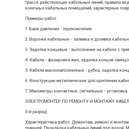
трассе действующих кабельных линий; правила ве
конечных кабельных помещений; характерные повр
Примеры работ.
1. Баки давления - переключение.
2. Воронки кабельные - заливка и доливка кабель
3. Заделки концевые - выполнение на кабеле с пр
4. Кабели - фазировка жил, заделка концов свинц
5. Кабели маслонаполненные - рубка, заделка кон
6. Конструкции металлические для крепления кабел
7. Манометры контактные, сигнальные - установка.
ЭЛЕКТРОМОНТЕР ПО РЕМОНТУ И МОНТАЖУ КАБЕ
5-й разряд
Характеристика работ. Демонтаж, ремонт и монта
траншей. Прокладка кабельных линий под водой. 