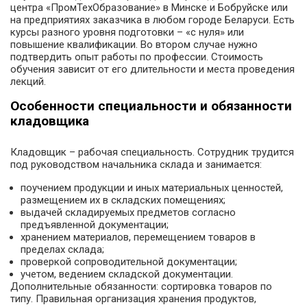
центра «ПромТехОбразование» в Минске и Бобруйске или
на предприятиях заказчика в любом городе Беларуси. Есть
курсы разного уровня подготовки – «с нуля» или
повышение квалификации. Во втором случае нужно
подтвердить опыт работы по профессии. Стоимость
обучения зависит от его длительности и места проведения
лекций.
Особенности специальности и обязанности
кладовщика
Кладовщик – рабочая специальность. Сотрудник трудится
под руководством начальника склада и занимается:
поучением продукции и иных материальных ценностей,
размещением их в складских помещениях;
выдачей складируемых предметов согласно
предъявленной документации;
хранением материалов, перемещением товаров в
пределах склада;
проверкой сопроводительной документации;
учетом, ведением складской документации.
Дополнительные обязанности: сортировка товаров по
типу. Правильная организация хранения продуктов,