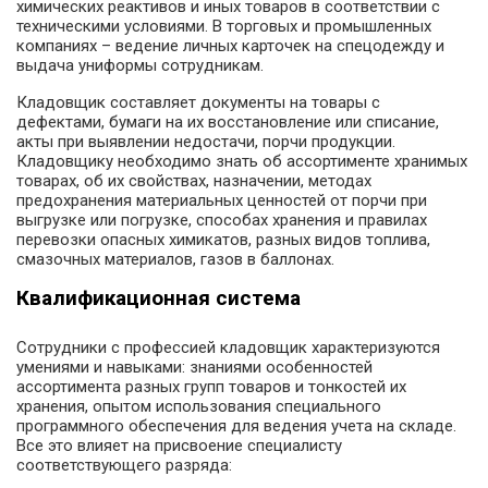
химических реактивов и иных товаров в соответствии с
техническими условиями. В торговых и промышленных
компаниях – ведение личных карточек на спецодежду и
выдача униформы сотрудникам.
Кладовщик составляет документы на товары с
дефектами, бумаги на их восстановление или списание,
акты при выявлении недостачи, порчи продукции.
Кладовщику необходимо знать об ассортименте хранимых
товарах, об их свойствах, назначении, методах
предохранения материальных ценностей от порчи при
выгрузке или погрузке, способах хранения и правилах
перевозки опасных химикатов, разных видов топлива,
смазочных материалов, газов в баллонах.
Квалификационная система
Сотрудники с профессией кладовщик характеризуются
умениями и навыками: знаниями особенностей
ассортимента разных групп товаров и тонкостей их
хранения, опытом использования специального
программного обеспечения для ведения учета на складе.
Все это влияет на присвоение специалисту
соответствующего разряда: