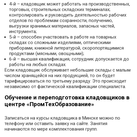
4-й – кладовщик может работать на производственных,
торговых, строительных складских терминалах;
контролировать и руководить деятельностью рабочих
отделов по проблемам сохранности, получению,
выгрузки хранимых материалов, запасных частей,
инструмента;
5-й – способен участвовать в работе на товарных
складах со сложными изделиями, оптическими
приборами, книжной литературой, скоропортящимися
продуктами (мясными, овощными);
6-й – высшая квалификация, сотрудник допускается до
работы на любых складах.
Если кладовщик обслуживает небольшие склады с малым
числом хранящейся на них продукцией, то он будет
тарифицироваться по третьему разряду. Это происходит
независимо от фактической квалификации специалиста.
Обучение и переподготовка кладовщиков в
центре «ПромТехОбразование»
Записаться на курсы кладовщика в Минске можно по
телефону или оставить заявку на сайте. Занятия
начинаются по мере комплектования групп.