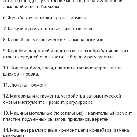
5. Газопроводы - уплотнение мест подсоса диабазовой
замазкой и нефтебитумом.
6. Желоба для заливки чугуна - замена.
7. Кожухи и рамы сложные - изготовление.
8. Конвейеры металлические - замена роликов.
9. Коробки скоростей и подач в металлообрабатывающих
станках средней сложности - сборка и регулировка.
10. Лопасти, била, валы, пластины транспортеров, витки
шнеков - правка.
11. Люнеты - ремонт.
12. Магазины инструмента, устройства автоматической
смены инструмента - ремонт, регулировка.
13. Машины мотальные (текстильные) - капитальный ремонт
пластин, подъемных рычагов, прикланов, веретен.
14. Машины разливочные - ремонт цепи конвейера, замена
изложниц.