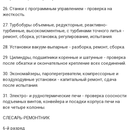
26. Станки с программным управлением - проверка на
жесткость.
27. Турбобуры объемные, редукторные, реактивно-
турбинные, высокомоментные, с турбинами точного литья -
ремонт, сборка, установка, регулирование, испытания.
28. Установки вакуум-выпарные - разборка, ремонт, сборка.
29. Цилиндры, подшипники коренные и шатунные - проверка
после обкатки и окончательное крепление всех соединений.
30. Экономайзеры, пароперегреватели, компрессорные и
воздуходувные установки - капитальный ремонт, сдача
после испытания.
31. Электро- и руднотермические печи - проверка соосности
подъемных винтов, конвейера и посадки корпуса печи на
все четыре колонны.
СЛЕСАРЬ-РЕМОНТНИК
6-й разряд