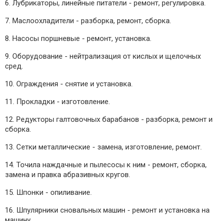
6. Лубрикаторы, линейные питатели - ремонт, регулировка.
7. Маслоохладители - разборка, ремонт, сборка.
8. Насосы поршневые - ремонт, установка.
9. Оборудование - нейтрализация от кислых и щелочных
сред.
10. Ограждения - снятие и установка.
11. Прокладки - изготовление.
12. Редукторы галтовочных барабанов - разборка, ремонт и
сборка.
13. Сетки металлические - замена, изготовление, ремонт.
14. Точила наждачные и пылесосы к ним - ремонт, сборка,
замена и правка абразивных кругов.
15. Шпонки - опиливание.
16. Шпулярники сновальных машин - ремонт и установка на
машину.