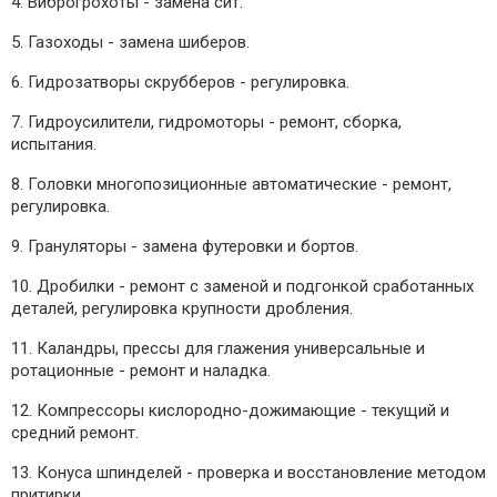
4. Виброгрохоты - замена сит.
5. Газоходы - замена шиберов.
6. Гидрозатворы скрубберов - регулировка.
7. Гидроусилители, гидромоторы - ремонт, сборка,
испытания.
8. Головки многопозиционные автоматические - ремонт,
регулировка.
9. Грануляторы - замена футеровки и бортов.
10. Дробилки - ремонт с заменой и подгонкой сработанных
деталей, регулировка крупности дробления.
11. Каландры, прессы для глажения универсальные и
ротационные - ремонт и наладка.
12. Компрессоры кислородно-дожимающие - текущий и
средний ремонт.
13. Конуса шпинделей - проверка и восстановление методом
притирки.