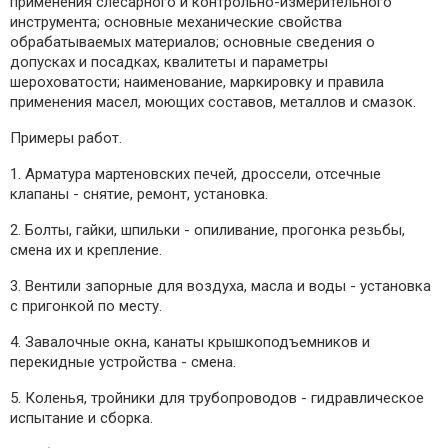
применения слесарного и контрольно-измерительного
инструмента; основные механические свойства
обрабатываемых материалов; основные сведения о
допусках и посадках, квалитеты и параметры
шероховатости; наименование, маркировку и правила
применения масел, моющих составов, металлов и смазок.
Примеры работ.
1. Арматура мартеновских печей, дроссели, отсечные
клапаны - снятие, ремонт, установка.
2. Болты, гайки, шпильки - опиливание, прогонка резьбы,
смена их и крепление.
3. Вентили запорные для воздуха, масла и воды - установка
с пригонкой по месту.
4. Завалочные окна, канаты крышкоподъемников и
перекидные устройства - смена.
5. Коленья, тройники для трубопроводов - гидравлическое
испытание и сборка.