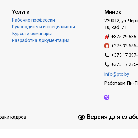
Услуги
Минск
Рабочие профессии
220012, ул. Чер
Руководители и специалисты
10, каб. 71
Курсы и семинары
+375 29 686
Разработка документации
+375 33 686
+375 17 397
+375 17 235
info@pto.by
Работаем Пн-Пт
Версия для слаб
овки кадров