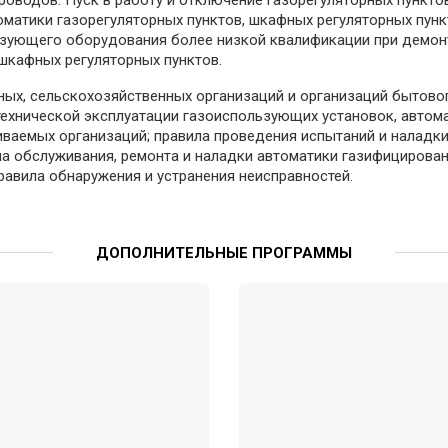
оматики газорегуляторных пунктов, шкафных регуляторных пункт
зующего оборудования более низкой квалификации при демонт
шкафных регуляторных пунктов.
ых, сельскохозяйственных организаций и организаций бытово
 технической эксплуатации газоиспользующих установок, автома
иваемых организаций; правила проведения испытаний и наладки
ла обслуживания, ремонта и наладки автоматики газифицирова
правила обнаружения и устранения неисправностей.
ДОПОЛНИТЕЛЬНЫЕ ПРОГРАММЫ