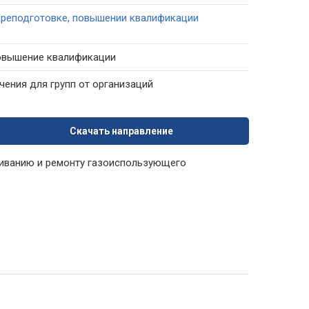
ереподготовке, повышении квалификации
повышение квалификации
ения для групп от организаций
Скачать направление
живанию и ремонту газоиспользующего