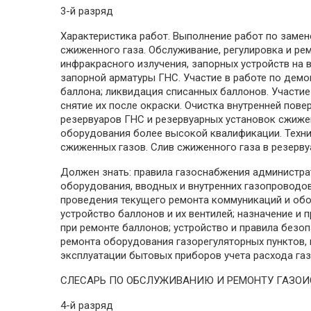
3-й разряд
Характеристика работ. Выполнение работ по замен
сжиженного газа. Обслуживание, регулировка и ре
инфракрасного излучения, запорных устройств на 
запорной арматуры ГНС. Участие в работе по демо
баллона; ликвидация списанных баллонов. Участие
снятие их после окраски. Очистка внутренней пов
резервуаров ГНС и резервуарных установок сжиже
оборудования более высокой квалификации. Техни
сжиженных газов. Слив сжиженного газа в резерву
Должен знать: правила газоснабжения администра
оборудования, вводных и внутренних газопроводов
проведения текущего ремонта коммуникаций и обо
устройство баллонов и их вентилей; назначение 
при ремонте баллонов; устройство и правила безо
ремонта оборудования газорегуляторных пунктов, 
эксплуатации бытовых приборов учета расхода газ
СЛЕСАРЬ ПО ОБСЛУЖИВАНИЮ И РЕМОНТУ ГАЗО
4-й разряд