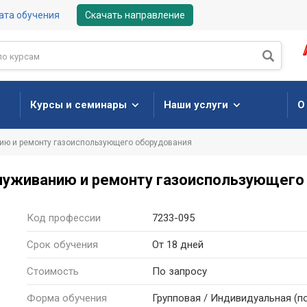
ата обучения
Скачать направление
Курсы и семинары
Наши услуги
О
ию и ремонту газоиспользующего оборудования
служиванию и ремонту газоиспользующего
Код профессии
7233-095
Срок обучения
От 18 дней
Стоимость
По запросу
Форма
обучения
Групповая / Индивидуальная
(п